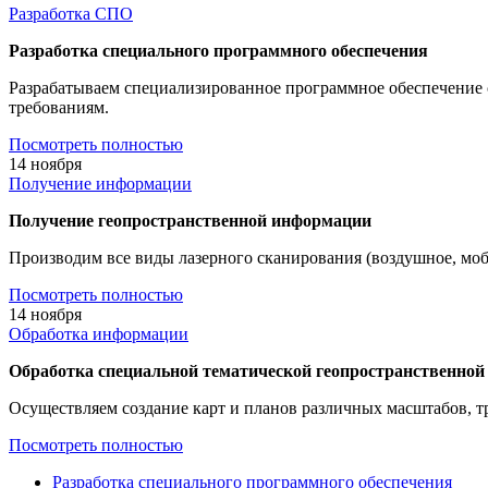
Разработка СПО
Разработка специального программного обеспечения
Разрабатываем специализированное программное обеспечение 
требованиям.
Посмотреть полностью
14
ноября
Получение информации
Получение геопространственной информации
Производим все виды лазерного сканирования (воздушное, моби
Посмотреть полностью
14
ноября
Обработка информации
Обработка специальной тематической геопространственно
Осуществляем создание карт и планов различных масштабов, 
Посмотреть полностью
Разработка специального программного обеспечения