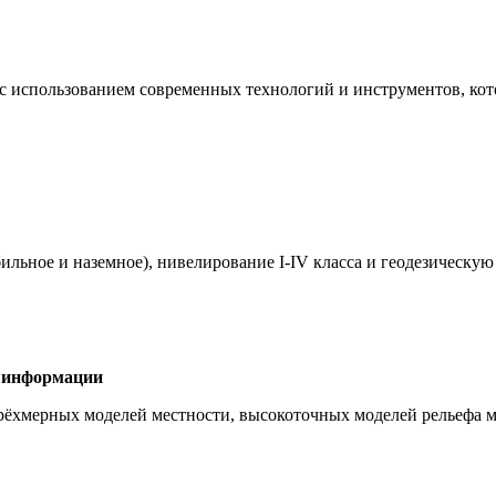
с использованием современных технологий и инструментов, кот
льное и наземное), нивелирование I-IV класса и геодезическую 
й информации
трёхмерных моделей местности, высокоточных моделей рельефа 