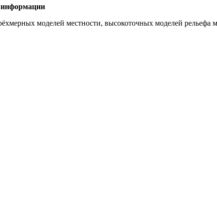
й информации
трёхмерных моделей местности, высокоточных моделей рельефа 