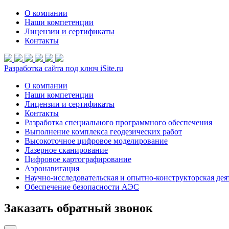
О компании
Наши компетенции
Лицензии и сертификаты
Контакты
Разработка сайта под ключ iSite.ru
О компании
Наши компетенции
Лицензии и сертификаты
Контакты
Разработка специального программного обеспечения
Выполнение комплекса геодезических работ
Высокоточное цифровое моделирование
Лазерное сканирование
Цифровое картографирование
Аэронавигация
Научно-исследовательская и опытно-конструкторская дея
Обеспечение безопасности АЭС
Заказать обратный звонок