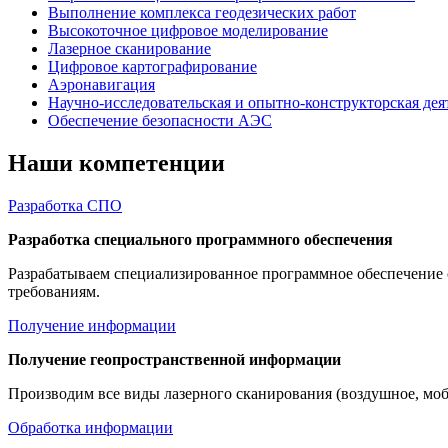
Выполнение комплекса геодезических работ
Высокоточное цифровое моделирование
Лазерное сканирование
Цифровое картографирование
Аэронавигация
Научно-исследовательская и опытно-конструкторская дея
Обеспечение безопасности АЭС
Наши компетенции
Разработка СПО
Разработка специального программного обеспечения
Разрабатываем специализированное программное обеспечение 
требованиям.
Получение информации
Получение геопространственной информации
Производим все виды лазерного сканирования (воздушное, моби
Обработка информации