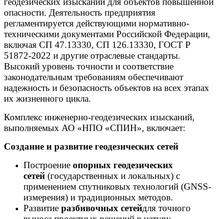
геодезических изысканий для объектов повышенной
опасности. Деятельность предприятия
регламентируется действующими нормативно-
техническими документами Российской Федерации,
включая СП 47.13330, СП 126.13330, ГОСТ Р
51872-2022 и другие отраслевые стандарты.
Высокий уровень точности и соответствие
законодательным требованиям обеспечивают
надежность и безопасность объектов на всех этапах
их жизненного цикла.
Комплекс инженерно-геодезических изысканий,
выполняемых АО «НПО «СПИН», включает:
Создание и развитие геодезических сетей
Построение
опорных геодезических
сетей
(государственных и локальных) с
применением спутниковых технологий (GNSS-
измерения) и традиционных методов.
Развитие
разбивочных сетей
для точного
выноса проектных решений в натуру.